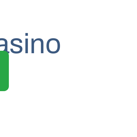
asino