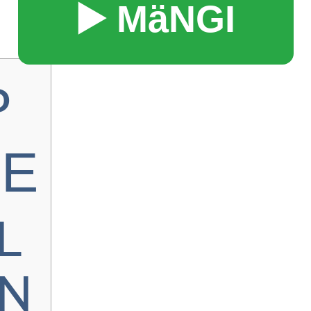
▶️ MäNGI
Р
Е
L
IN