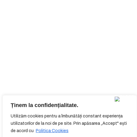
Ținem la confidențialitate.
Utilizăm cookies pentru a îmbunătăți constant experiența
utilizatorilor de la noi de pe site. Prin apăsarea „Accept" ești
de acord cu
Politica Cookies