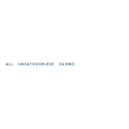
ALL
UNCATEGORIZED
CASINO