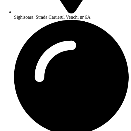
Sighisoara, Strada Cartierul Venchi nr 6A