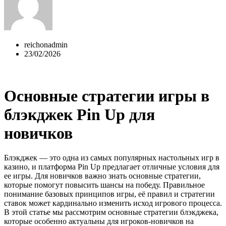
reichonadmin
23/02/2026
Основные стратегии игры в
блэкджек Pin Up для
новичков
Блэкджек — это одна из самых популярных настольных игр в
казино, и платформа Pin Up предлагает отличные условия для
ее игры. Для новичков важно знать основные стратегии,
которые помогут повысить шансы на победу. Правильное
понимание базовых принципов игры, её правил и стратегии
ставок может кардинально изменить исход игрового процесса.
В этой статье мы рассмотрим основные стратегии блэкджека,
которые особенно актуальны для игроков-новичков на