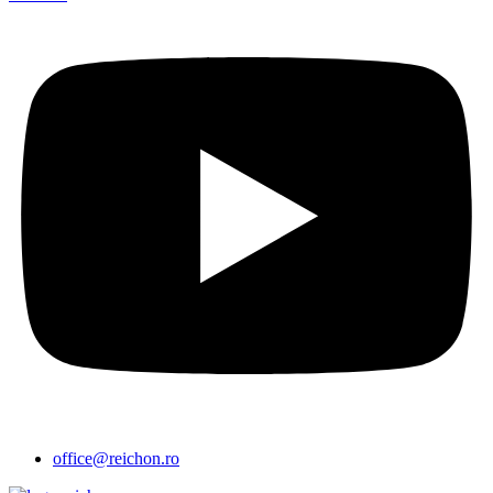
office@reichon.ro