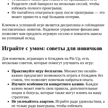
Разделите свой банкролл на несколько сессий, чтобы
избежать полного проигрыша;
Не пытайтесь отыграться сразу после проигрыша — это
может привести к ещё большим потерям.
Ключом к успешной игре является дисциплина и соблюдение
поставленных лимитов. Надежное управление финансами
позволяет вам продлить игровую сессию и повысить шансы
на успешный исход.
Играйте с умом: советы для новичков
Для новичков, играющих в блэкджек на Pin Up, есть
несколько советов, которые помогут улучшить их игру:
Практикуйте игру бесплатно.
Множество онлайн-
казино предлагают возможность играть в блэкджек без
ставок, что позволяет новичкам набраться опыта.
Изучите особенности конкретного казино.
Каждое
казино может иметь свои правила, дополнительные
опции и бонусы, которые также могут влиять на вашу
стратегию.
Не увлекайтесь азартом.
Играйте ради удовольствия, а
не только ради выигрыша, чтобы избежать