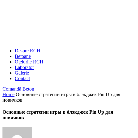
Despre RCH
Betoane
Oțelurile RCH
Laborator
Galerie
Contact
Comandă Beton
Home
Основные стратегии игры в блэкджек Pin Up для
новичков
Основные стратегии игры в блэкджек Pin Up для
новичков