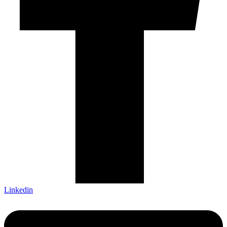
Linkedin