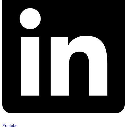
Youtube