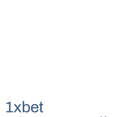
1xbet